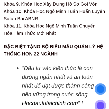
Khóa 9. Khóa Học Xây Dựng Hồ Sơ Gọi Vốn
Khóa 10. Khóa Học Ngô Minh Tuấn Huấn Luyên
Satup Bài ABNR
Khóa 11. Khóa Học Ngô Minh Tuấn Chuyển
Hóa Tâm Thức Mới Nhất
ĐẶC BIỆT TẶNG BỘ BIỂU MẪU QUẢN LÝ HỆ
THỐNG HƠN 22 NGÀNH
“Đầu tư vào kiến thức là con
đường ngắn nhất và an toàn
nhất để đạt được thành công
bền vững trong cuộc sống –
Hocdaututaichinh.com
” !