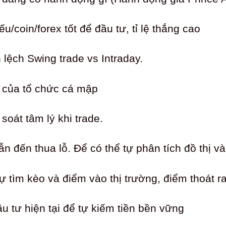
/coin/forex tốt để đầu tư, tỉ lệ thắng cao
lệch Swing trade vs Intraday.
 của tổ chức cá mập
soát tâm lý khi trade.
n đến thua lỗ. Để có thể tự phân tích đồ thị v
 tìm kèo và điểm vào thị trường, điểm thoát ra
u tư hiện tại để tự kiếm tiền bền vững