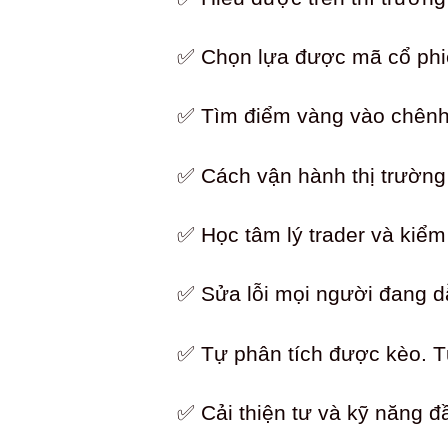
✅ Chọn lựa được mã cổ phiếu
✅ Tìm điểm vàng vào chênh 
✅ Cách vận hành thị trường
✅ Học tâm lý trader và kiểm 
✅ Sửa lỗi mọi người đang dẫ
✅ Tự phân tích được kèo. Tự
✅ Cải thiện tư và kỹ năng đầ