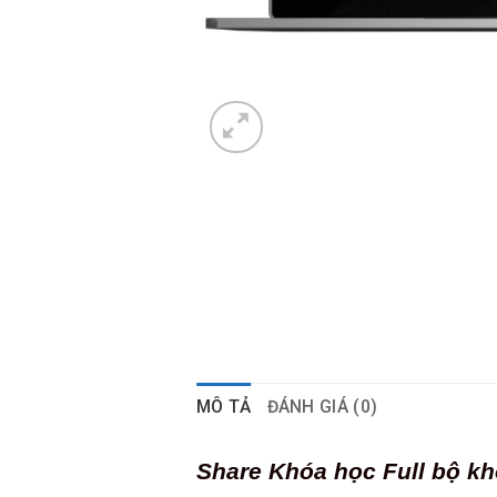
MÔ TẢ
ĐÁNH GIÁ (0)
Share Khóa học Full bộ k