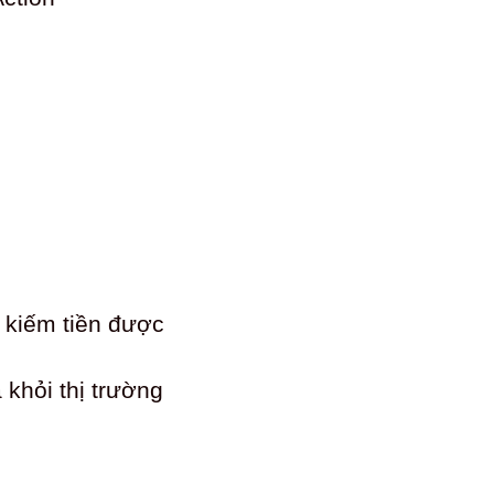
à kiếm tiền được
 khỏi thị trường