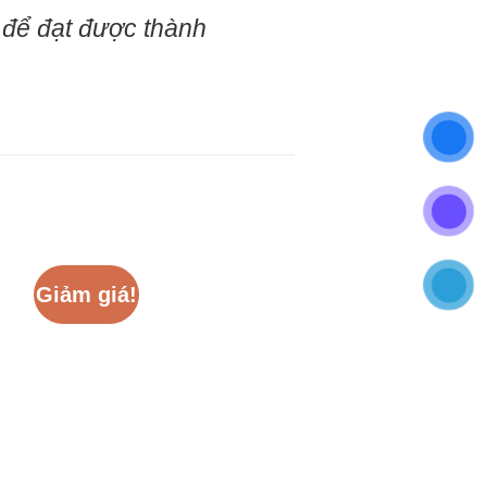
 để đạt được thành
Giảm giá!
Giảm giá!