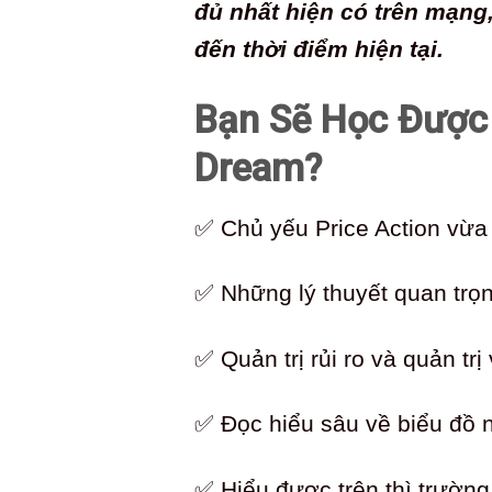
đủ nhất hiện có trên mạng
đến thời điểm hiện tại.
Bạn Sẽ Học Được 
Dream?
✅ Chủ yếu Price Action vừa
✅ Những lý thuyết quan trọ
✅ Quản trị rủi ro và quản tr
✅ Đọc hiểu sâu về biểu đồ 
✅ Hiểu được trên thì trường