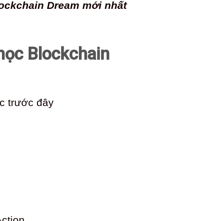
lockchain Dream mới nhất
học Blockchain
c trước đây
Action