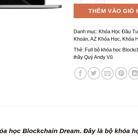
30
THÊM VÀO GIỎ
Danh mục:
Khóa Học Đầu T
Khoán
,
AZ Khóa Học
,
Khóa H
Thẻ:
Full bộ khóa học Block
thầy Quý Andy Vũ
hóa học Blockchain Dream. Đây là bộ khóa 