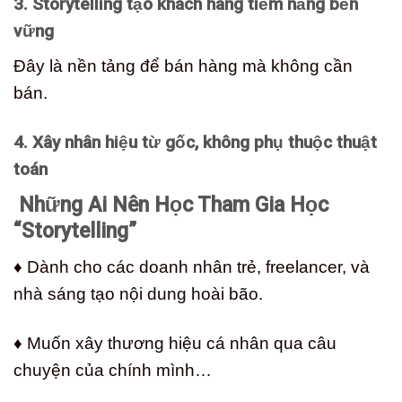
3. Storytelling tạo khách hàng tiềm năng bền
vững
Đây là nền tảng để bán hàng mà không cần
bán.
4. Xây nhân hiệu từ gốc, không phụ thuộc thuật
toán
Những Ai Nên Học Tham Gia Học
“Storytelling”
♦ Dành cho các doanh nhân trẻ, freelancer, và
nhà sáng tạo nội dung hoài bão.
♦ Muốn xây thương hiệu cá nhân qua câu
chuyện của chính mình…