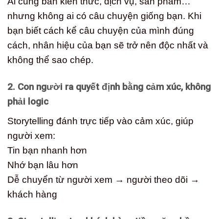
Ai cũng bán kiến thức, dịch vụ, sản phẩm…
nhưng không ai có câu chuyện giống bạn. Khi
bạn biết cách kể câu chuyện của mình đúng
cách, nhân hiệu của bạn sẽ trở nên độc nhất và
không thể sao chép.
2. Con người ra quyết định bằng cảm xúc, không
phải logic
Storytelling đánh trực tiếp vào cảm xúc, giúp
người xem:
Tin bạn nhanh hơn
Nhớ bạn lâu hơn
Dễ chuyển từ người xem → người theo dõi →
khách hàng