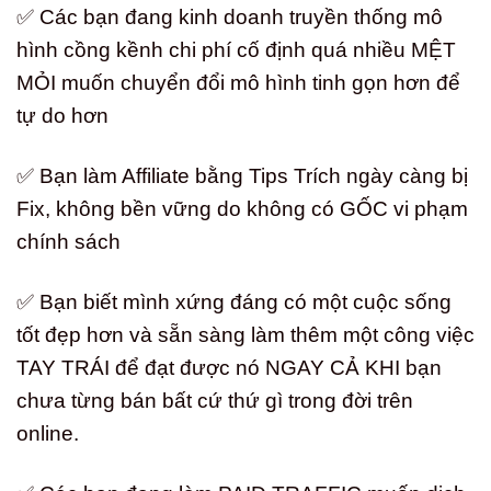
✅ Các bạn đang kinh doanh truyền thống mô
hình cồng kềnh chi phí cố định quá nhiều MỆT
MỎI muốn chuyển đổi mô hình tinh gọn hơn để
tự do hơn
✅ Bạn làm Affiliate bằng Tips Trích ngày càng bị
Fix, không bền vững do không có GỐC vi phạm
chính sách
✅ Bạn biết mình xứng đáng có một cuộc sống
tốt đẹp hơn và sẵn sàng làm thêm một công việc
TAY TRÁI để đạt được nó NGAY CẢ KHI bạn
chưa từng bán bất cứ thứ gì trong đời trên
online.