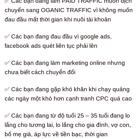
✅ Các bạn đang làm PAID TRAFFIC muốn dịch
chuyển sang OGANIC TRAFFIC vì không muốn
đau đầu mất thời gian khi nuôi tài khoản
✅ Các bạn đang đau đầu vì google ads,
facebook ads quét liên tục phải lên
✅ Các bạn đang làm marketing online nhưng
chưa biết cách chuyển đổi
✅ Các bạn đang gặp khó khăn khi chạy quảng
các ngày một khó hơn cạnh tranh CPC quá cao
✅ Các bạn đang từ độ tuổi 25 – 35 tuổi đang lo
lắng cho tương lai, lo lắng cho gia đình, vợ con,
bố mẹ già, áp lực về tiền bạc, thời gian