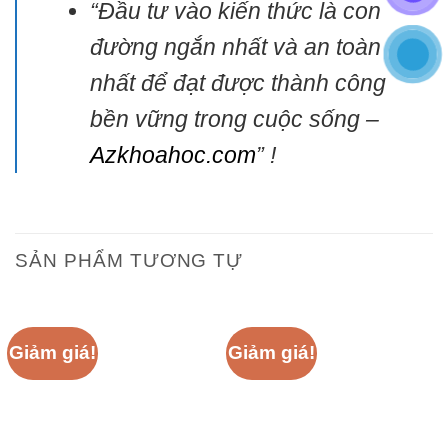
“Đầu tư vào kiến thức là con
đường ngắn nhất và an toàn
nhất để đạt được thành công
bền vững trong cuộc sống –
Azkhoahoc.com
” !
SẢN PHẨM TƯƠNG TỰ
Giảm giá!
Giảm giá!