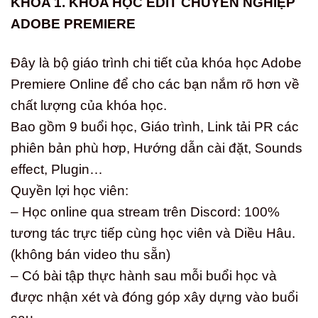
KHÓA 1. KHÓA HỌC EDIT CHUYÊN NGHIỆP
ADOBE PREMIERE
Đây là bộ giáo trình chi tiết của khóa học Adobe
Premiere Online để cho các bạn nắm rõ hơn về
chất lượng của khóa học.
Bao gồm 9 buổi học, Giáo trình, Link tải PR các
phiên bản phù hơp, Hướng dẫn cài đặt, Sounds
effect, Plugin…
Quyền lợi học viên:
– Học online qua stream trên Discord: 100%
tương tác trực tiếp cùng học viên và Diều Hâu.
(không bán video thu sẵn)
– Có bài tập thực hành sau mỗi buổi học và
được nhận xét và đóng góp xây dựng vào buổi