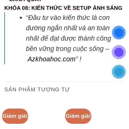
KHÓA 08: KIẾN THỨC VỀ SETUP ÁNH SÁNG
“Đầu tư vào kiến thức là con
đường ngắn nhất và an toàn
nhất để đạt được thành công
bền vững trong cuộc sống –
Azkhoahoc.com
” !
SẢN PHẨM TƯƠNG TỰ
Giảm giá!
Giảm giá!