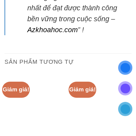
nhất để đạt được thành công
bền vững trong cuộc sống –
Azkhoahoc.com
” !
SẢN PHẨM TƯƠNG TỰ
Giảm giá!
Giảm giá!