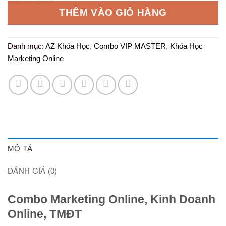
5.000.000 ₫.
là:
THÊM VÀO GIỎ HÀNG
199.000 ₫.
Danh mục:
AZ Khóa Học
,
Combo VIP MASTER
,
Khóa Học
Marketing Online
MÔ TẢ
ĐÁNH GIÁ (0)
Combo Marketing Online, Kinh Doanh
Online, TMĐT