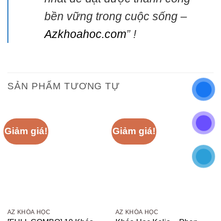
bền vững trong cuộc sống –
Azkhoahoc.com
” !
SẢN PHẨM TƯƠNG TỰ
Giảm giá!
Giảm giá!
AZ KHÓA HỌC
AZ KHÓA HỌC