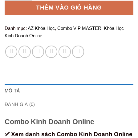
15.000.000 ₫.
là:
THÊM VÀO GIỎ HÀNG
250.000 ₫
Danh mục:
AZ Khóa Học
,
Combo VIP MASTER
,
Khóa Học
Kinh Doanh Online
MÔ TẢ
ĐÁNH GIÁ (0)
Combo Kinh Doanh Online
✅ Xem danh sách Combo Kinh Doanh Online